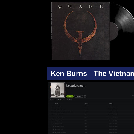
Ken Burns - The Vietna