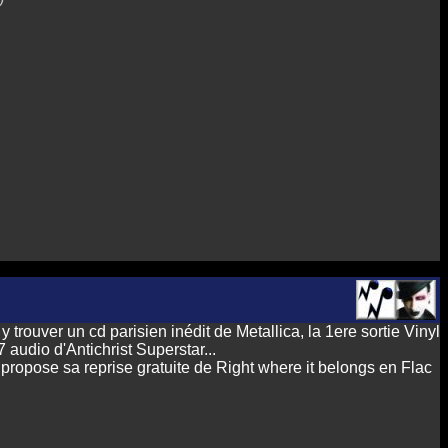
 trouver un cd parisien inédit de Metallica, la 1ere sortie Vinyl
7 audio d'Antichrist Superstar...
 propose sa reprise gratuite de Right where it belongs en Flac