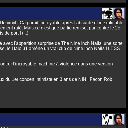
 le vinyl ! Ca parait incroyable après l'absurde et inexplicable
lement raté. Mais ce n'est que partie remise, par contre le 2e
de port ! (...)
 avec l'apparition surprise de The Nine Inch Nails, une sorte
ise, le Halo 31 amène un vrai clip de Nine Inch Nails ! LESS
ntrer l'incroyable machine à violence dans une version
aux du 1er concert intimiste en 3 ans de NIN ! Facon Rob