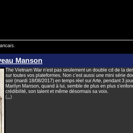
rancais.
veau Manson
The Vietnam War n'est pas seulement un double cd de la derni
sur toutes vos plateformes. Non c'est aussi une mini série d
soir (mardi 18/08/2017) en temps réel sur Arte, pendant 3 jour
Marilyn Manson, quand à lui, semble de plus en plus s'enfonce
crédibilité, son talent et même désormais sa voix.
(...)