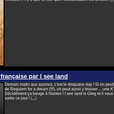
 française par I see land
Demain matin aux aurores, c'est le disquaire day ! Si on peut y
de Requiem for a dream (!!!), on peut aussi y trouver ... une K
Décidément ça bouge à Nantes ! I see land is Greg et il vous
sortie ce jour !
(...)