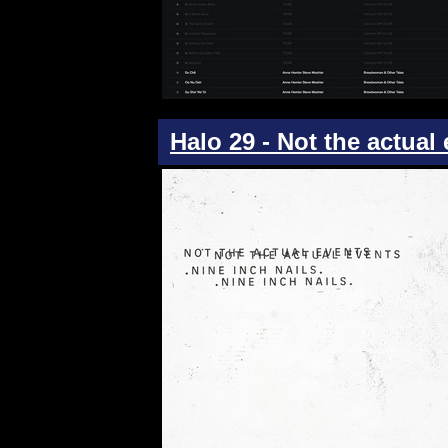
Halo 29 - Not the actual