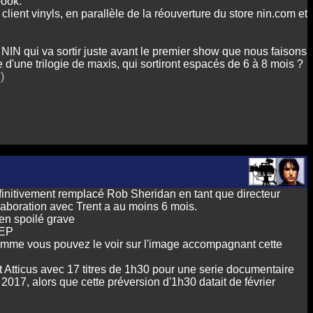
book.
client vinyls, en parallèle de la réouverture du store nin.com et
e NIN qui va sortir juste avant le premier show que nous faisons
 d'une trilogie de maxis, qui sortiront espacés de 6 à 8 mois ?
.)
finitivement remplacé Rob Sheridan en tant que directeur
llaboration avec Trent a au moins 6 mois.
bien spoilé grave
 EP
 comme vous pouvez le voir sur l'image accompagnant cette
et Atticus avec 17 titres de 1h30 pour une serie documentaire
017, alors que cette préversion d'1h30 datait de février