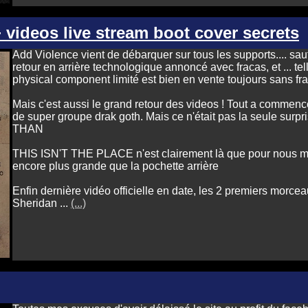
 videos live stream boot cover secrets
Add Violence vient de débarquer sur tous les supports.... sauf
retour en arrière technologique annoncé avec fracas, et ... tel
physical component limité est bien en vente toujours sans frais 
Mais c'est aussi le grand retour des videos ! Tout a commencé
de super groupe drak goth. Mais ce n'était pas la seule surpr
THAN
THIS ISN'T THE PLACE n'est clairement là que pour nous mo
encore plus grande que la pochette arrière
Enfin dernière vidéo officielle en date, les 2 premiers morce
Sheridan ...
(...)