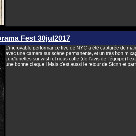
orama Fest 30jul2017
L'incroyable performance live de NYC a été capturée de mani
avec une caméra sur scène permanente, et un très bon mixage
cuir/lunettes sur wish et nous colle (de l'avis de l'équipe) l'e
une bonne claque ! Mais c'est aussi le retour de Sicnh et par