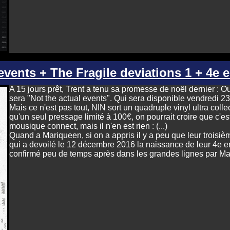
 events + The Fragile deviations 1 + 4e 
A 15 jours prêt, Trent a tenu sa promesse de noël dernier : O
sera "Not the actual events". Qui sera disponible vendredi 2
Mais ce n'est pas tout, NIN sort un quadruple vinyl ultra collec
qu'un seul pressage limité à 100€, on pourrait croire que c'est 
mousique connect, mais il n'en est rien : (...)
Quand a Mariqueen, si on a appris il y a peu que leur troisi
qui a devoilé le 12 décembre 2016 la naissance de leur 4e enf
confirmé peu de temps après dans les grandes lignes par Mar