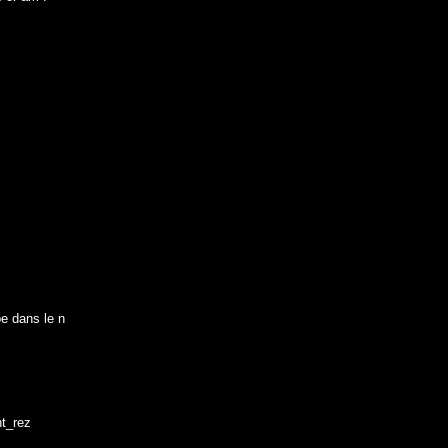
e dans le n
nt_rez