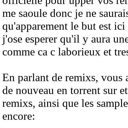
officielle pour upper vos re
me saoule donc je ne saurais
qu'apparement le but est ici
j'ose esperer qu'il y aura une
comme ca c laborieux et tres
En parlant de remixs, vous 
de nouveau en torrent sur e
remixs, ainsi que les samp
encore: