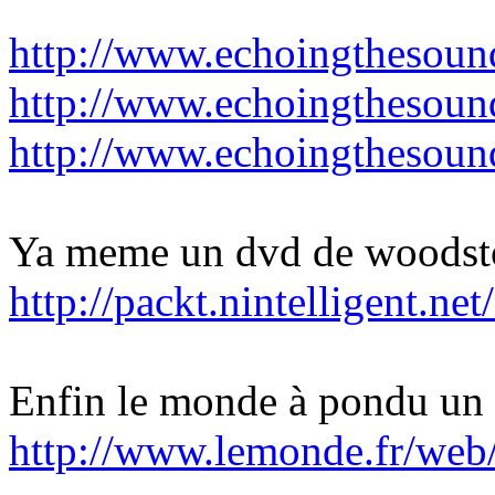
http://www.echoingthesound.
http://www.echoingthesound
http://www.echoingthesound.
Ya meme un dvd de woodsto
http://packt.nintelligent.n
Enfin le monde à pondu un a
http://www.lemonde.fr/web/