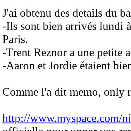
J'ai obtenu des details du b
-Ils sont bien arrivés lundi 
Paris.
-Trent Reznor a une petite 
-Aaron et Jordie étaient bie
Comme l'a dit memo, only rem
http://www.myspace.com/n