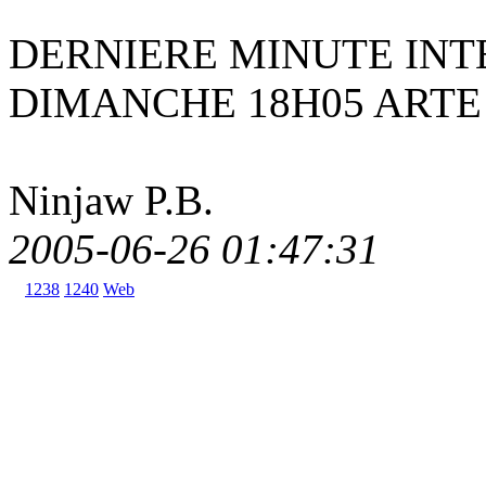
DERNIERE MINUTE INT
DIMANCHE 18H05 ARTE 
Ninjaw P.B.
2005-06-26 01:47:31
1238
1240
Web