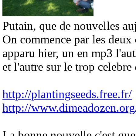
Putain, que de nouvelles au
On commence par les deux cd
apparu hier, un en mp3 l'aut
et l'autre sur le trop celebr
http://plantingseeds.free.fr/
http://www.dimeadozen.org/
La bonne nouvelle c'est que